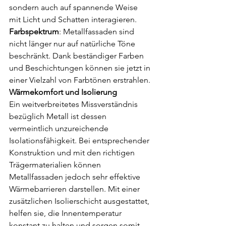
sondern auch auf spannende Weise 
mit Licht und Schatten interagieren.
Farbspektrum
: Metallfassaden sind 
nicht länger nur auf natürliche Töne 
beschränkt. Dank beständiger Farben 
und Beschichtungen können sie jetzt in 
einer Vielzahl von Farbtönen erstrahlen.
Wärmekomfort und Isolierung
Ein weitverbreitetes Missverständnis 
bezüglich Metall ist dessen 
vermeintlich unzureichende 
Isolationsfähigkeit. Bei entsprechender 
Konstruktion und mit den richtigen 
Trägermaterialien können 
Metallfassaden jedoch sehr effektive 
Wärmebarrieren darstellen. Mit einer 
zusätzlichen Isolierschicht ausgestattet, 
helfen sie, die Innentemperatur 
konstant zu halten und sorgen somit 