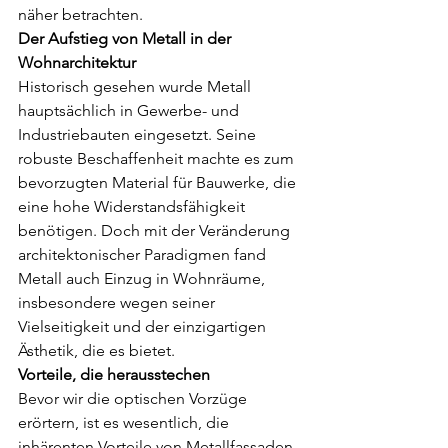
näher betrachten.
Der Aufstieg von Metall in der 
Wohnarchitektur
Historisch gesehen wurde Metall 
hauptsächlich in Gewerbe- und 
Industriebauten eingesetzt. Seine 
robuste Beschaffenheit machte es zum 
bevorzugten Material für Bauwerke, die 
eine hohe Widerstandsfähigkeit 
benötigen. Doch mit der Veränderung 
architektonischer Paradigmen fand 
Metall auch Einzug in Wohnräume, 
insbesondere wegen seiner 
Vielseitigkeit und der einzigartigen 
Ästhetik, die es bietet.
Vorteile, die herausstechen
Bevor wir die optischen Vorzüge 
erörtern, ist es wesentlich, die 
inhärenten Vorteile von Metallfassaden 