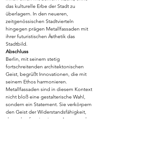
das kulturelle Erbe der Stadt zu 
überlagern. In den neueren, 
zeitgenössischen Stadtvierteln 
hingegen prägen Metallfassaden mit 
ihrer futuristischen Ästhetik das 
Stadtbild.
Abschluss
Berlin, mit seinem stetig 
fortschreitenden architektonischen 
Geist, begrüßt Innovationen, die mit 
seinem Ethos harmonieren. 
Metallfassaden sind in diesem Kontext 
nicht bloß eine gestalterische Wahl, 
sondern ein Statement. Sie verkörpern 
den Geist der Widerstandsfähigkeit, 
den zukunftsorientierten Ansatz und 
das Engagement der Stadt für 
Nachhaltigkeit.