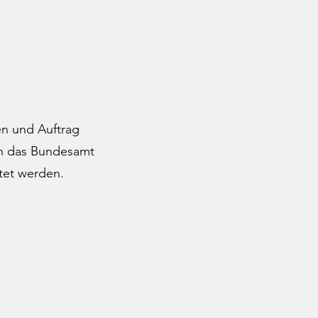
en und Auftrag
ch das Bundesamt
tet werden.