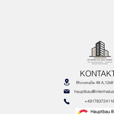
KONTAK
Rhinstraße 48 A,12681
hauptbau@intermatus
+49178372411