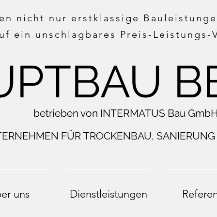
en nicht nur erstklassige Bauleistung
uf ein unschlagbares Preis-Leistungs-V
UPTBAU
B
betrieben von INTERMATUS Bau Gmb
ERNEHMEN FÜR TROCKENBAU, SANIERUNG
er uns
Dienstleistungen
Refere