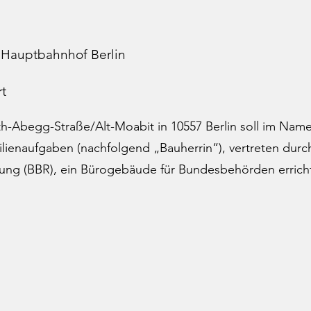
– Hauptbahnhof Berlin
t
h-Abegg-Straße/Alt-Moabit in 10557 Berlin soll im Nam
ilienaufgaben (nachfolgend „Bauherrin“), vertreten dur
ng (BBR), ein Bürogebäude für Bundesbehörden errich